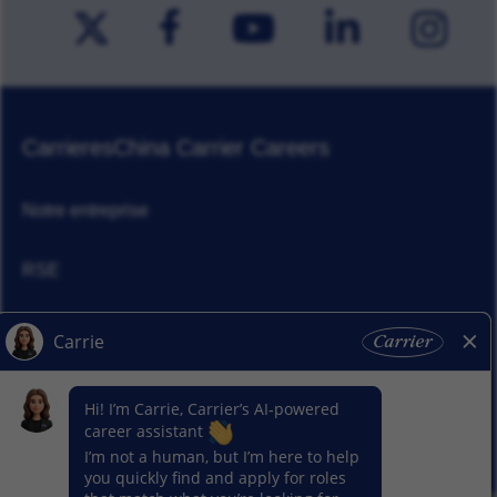
Carrieres
China Carrier Careers
Notre entreprise
RSE
Actualités
Nos activitiés