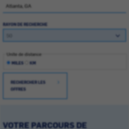
RAYON DE RECHERCHE
Unite de distance
MILES
KM
RECHERCHER LES
OFFRES
VOTRE PARCOURS DE