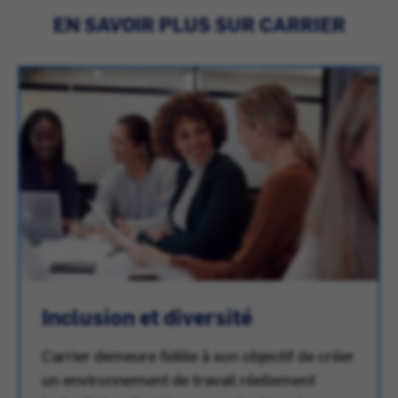
EN SAVOIR PLUS SUR CARRIER
Inclusion et diversité
Carrier demeure fidèle à son objectif de créer
un environnement de travail réellement