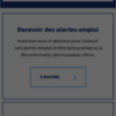
Recevoir des alertes emploi
Inscrivez-vous ci-dessous pour recevoir
nos alertes emploi et être le/la premier(e) à
être informé(e) des nouvelles offres.
S'INSCRIRE