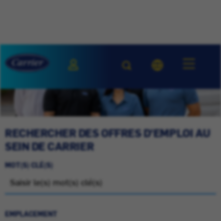
RECHERCHER DES OFFRES D'EMPLOI AU
SEIN DE CARRIER
MOT(S) CLÉ(S)
EMPLACEMENT