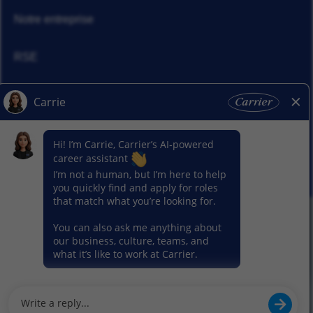
Notre entreprise
RSE
Actualités
Nos activitiés
© 2026 Carrier. Tous droits réservés
Notice sur la protection des données
Plan du site
Conditions d'utilisation
Préférence en matière de cookies