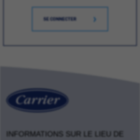
SE CONNECTER
INFORMATIONS SUR LE LIEU DE