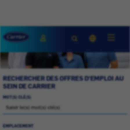
RECHERCHER DES OFFRES D'EMPLOI AU
SEIN DE CARRIER
MOT(S) CLÉ(S)
EMPLACEMENT