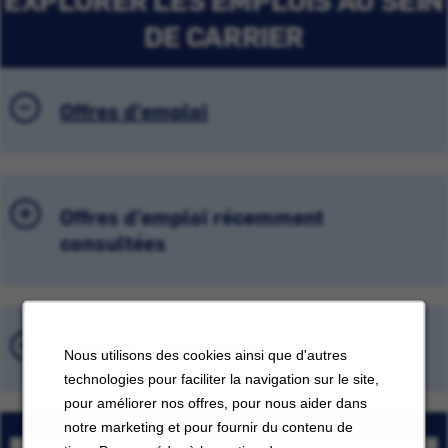
DE CARRIER
Offres d'emploi
Offres d'emploi récemment
consultées
Emplois sauvegardés
Nous utilisons des cookies ainsi que d'autres
technologies pour faciliter la navigation sur le site,
pour améliorer nos offres, pour nous aider dans
notre marketing et pour fournir du contenu de