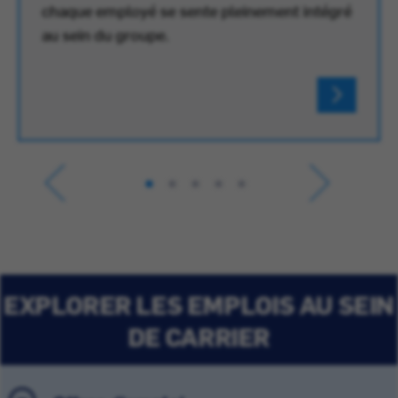
chaque employé se sente pleinement intégré
au sein du groupe.
EXPLORER LES EMPLOIS AU SEIN
DE CARRIER