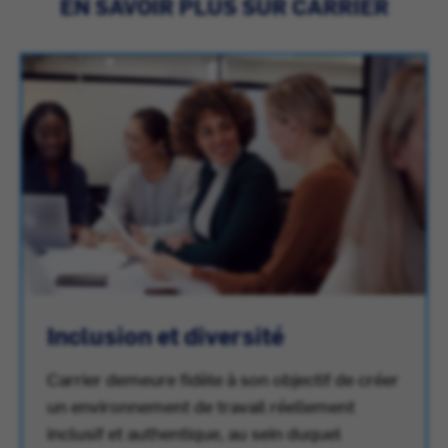
EN SAVOIR PLUS SUR CARRIER
Inclusion et diversité
Carrier demeure fidèle à son objectif de créer
un environnement de travail réellement
inclusif et authentique, au sein duquel