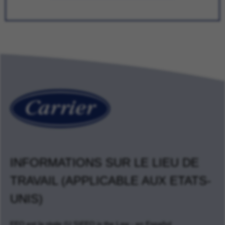
INFORMATIONS SUR LE LIEU DE
TRAVAIL (APPLICABLE AUX ETATS-
UNIS)
EEO est la règle (U.S)
EEO is the Law - en Español