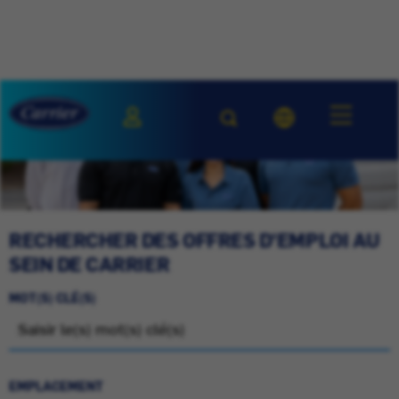
RECHERCHER DES OFFRES D'EMPLOI AU
SEIN DE CARRIER
MOT(S) CLÉ(S)
EMPLACEMENT