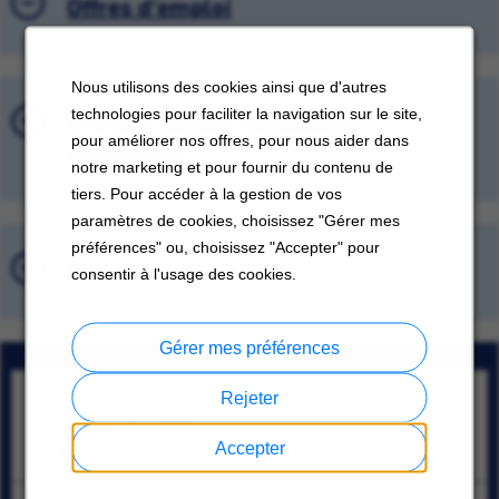
Offres d'emploi
Nous utilisons des cookies ainsi que d'autres
technologies pour faciliter la navigation sur le site,
Offres d'emploi récemment
pour améliorer nos offres, pour nous aider dans
consultées
notre marketing et pour fournir du contenu de
tiers. Pour accéder à la gestion de vos
paramètres de cookies, choisissez "Gérer mes
préférences" ou, choisissez "Accepter" pour
Emplois sauvegardés
consentir à l'usage des cookies.
Gérer mes préférences
OTC Functional Consultant/Architect
Rejeter
Bangalore, Karnataka
Accepter
08/10/2026