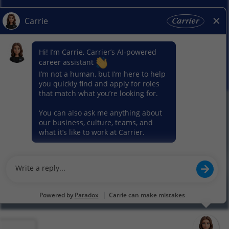
Actualités
Nos activitiés
© 2026 Carrier. Tous droits réservés
Notice sur la protection des données
Plan du site
Conditions d'utilisation
Préférence en matière de cookies