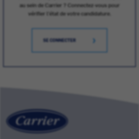
au sein de Carrier ? Connectez-vous pour
vérifier l'état de votre candidature.
SE CONNECTER