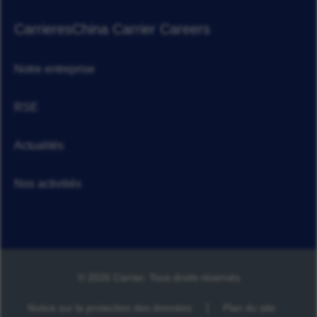
Carrieres
China Carrier Careers
Notre entreprise
RSE
Actualités
Nos activitiés
© 2026 Carrier. Tous droits réservés
Notice sur la protection des données
Plan du site