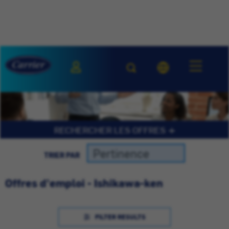
RECHERCHER LES OFFRES
TRIER PAR
Offres d'emploi - Ishikawa-ken
FILTER RESULTS