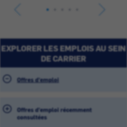
EXPLORER LES EMPLOIS AU SEIN
DE CARRIER
Offres d'emploi
Offres d'emploi récemment
consultées