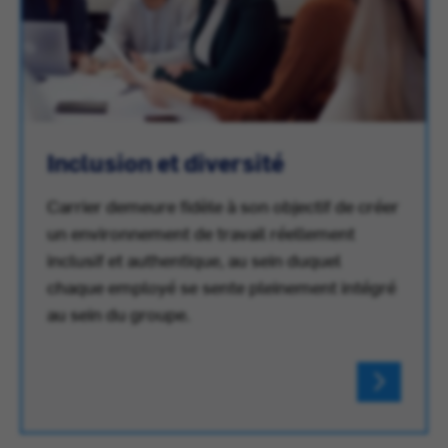
Inclusion et diversité
Carrier demeure fidèle à son objectif de créer
un environnement de travail réellement
inclusif et authentique, au sein duquel
chaque employé se sente pleinement intégré
au sein du groupe.