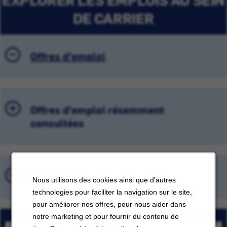
DE CARRIER
Offres d'emploi
Offres d'emploi récemment
consultées
Emplois sauvegardés
Nous utilisons des cookies ainsi que d'autres
technologies pour faciliter la navigation sur le site,
pour améliorer nos offres, pour nous aider dans
notre marketing et pour fournir du contenu de