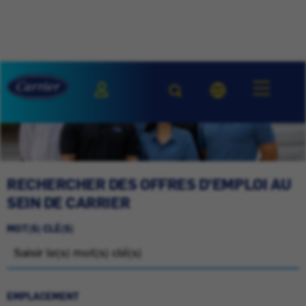
RECHERCHER DES OFFRES D'EMPLOI AU
SEIN DE CARRIER
MOT(S) CLÉ(S)
EMPLACEMENT