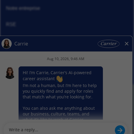
Notre entreprise
RSE
Actualités
Nos activitiés
© 2026 Carrier. Tous droits réservés
Notice sur la protection des données
Plan du site
Conditions d'utilisation
Préférence en matière de cookies