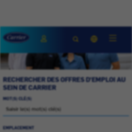
RECHERCHER DES OFFRES D'EMPLOI AU
SEIN DE CARRIER
MOT(S) CLÉ(S)
EMPLACEMENT