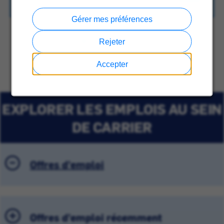
Gérer mes préférences
Rejeter
Accepter
EXPLORER LES EMPLOIS AU SEIN
DE CARRIER
Offres d'emploi
Offres d'emploi récemment