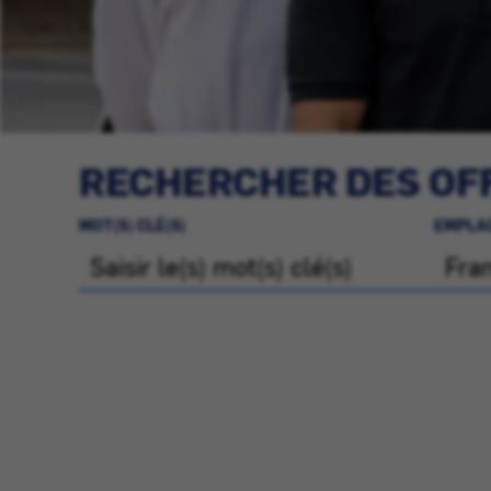
RECHERCHER DES OFF
MOT(S) CLÉ(S)
EMPLA