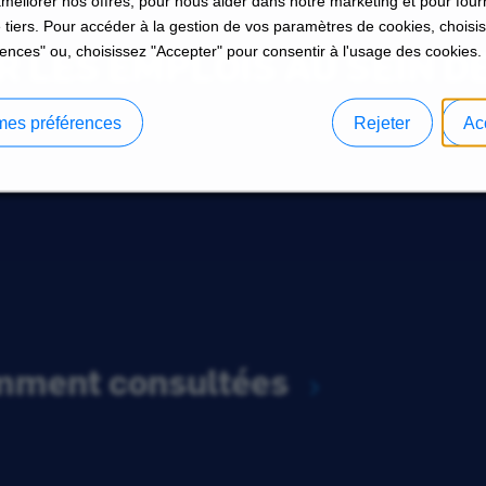
améliorer nos offres, pour nous aider dans notre marketing et pour four
 tiers. Pour accéder à la gestion de vos paramètres de cookies, choisi
 LES EMPLOIS AU SEIN D
ences" ou, choisissez "Accepter" pour consentir à l'usage des cookies.
mes préférences
Rejeter
Ac
emment consultées