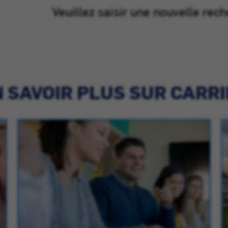
Veuillez saisir une nouvelle rech
 SAVOIR PLUS SUR CARR