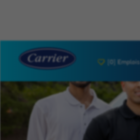
[0]
Emplois