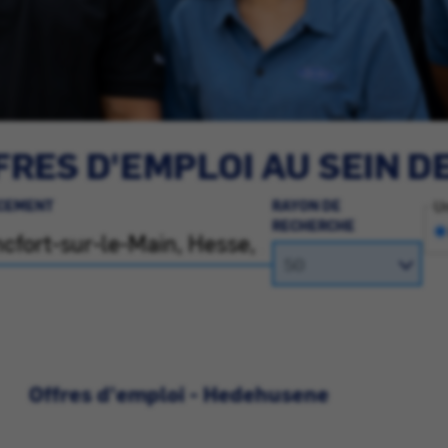
RES D'EMPLOI AU SEIN D
CEMENT
RAYON DE
Un
RECHERCHE
Offres d'emploi - Hedehusene