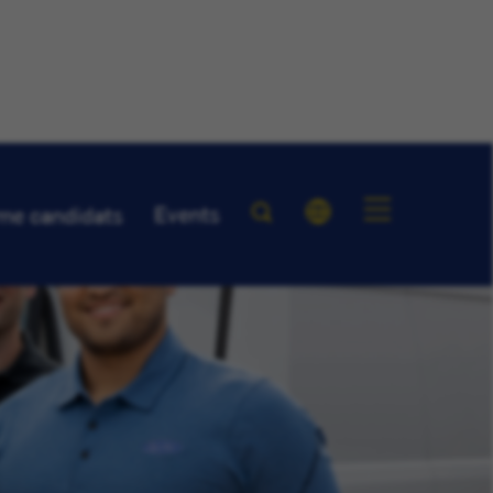
Events
me candidats