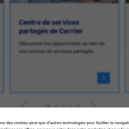
Centre de services
partagés de Carrier
Découvrez les opportunités au sein de
nos centres de services partagés.
ons des cookies ainsi que d'autres technologies pour faciliter la navigati