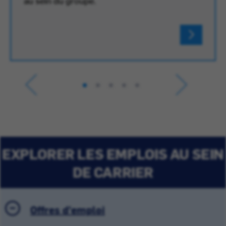
au sein du groupe.
EXPLORER LES EMPLOIS AU SEIN
DE CARRIER
Offres d'emploi