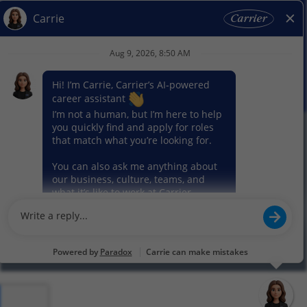
Actualités
Nos activitiés
© 2026 Carrier. Tous droits réservés
Notice sur la protection des données
Plan du site
Conditions d'utilisation
Préférence en matière de cookies