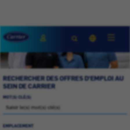
RECHERCHER DES OFFRES D'EMPLOI AU
SEIN DE CARRIER
MOT(S) CLÉ(S)
EMPLACEMENT