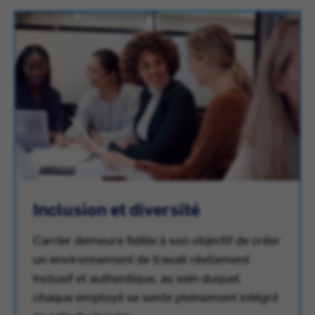
Inclusion et diversité
Carrier demeure fidèle à son objectif de créer
un environnement de travail réellement
inclusif et authentique, au sein duquel
chaque employé se sente pleinement intégré