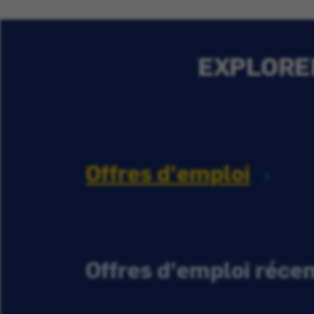
EXPLORER
Offres d'emploi
Offres d'emploi réc