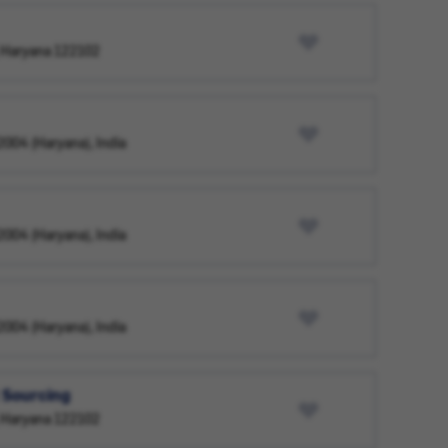
, Haryana 122102
2004 (Haryana), India
2004 (Haryana), India
2004 (Haryana), India
 Sourcing
, Haryana 122102