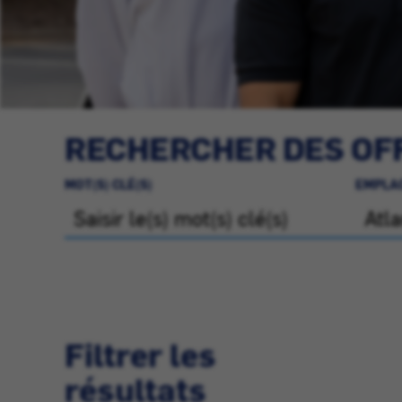
RECHERCHER DES OFF
MOT(S) CLÉ(S)
EMPLA
Filtrer les
résultats