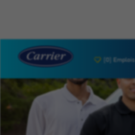
[0]
Emplois