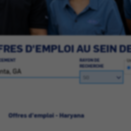
RES D'EMPLOI AU SEIN D
CEMENT
RAYON DE
Un
RECHERCHE
Offres d'emploi - Haryana