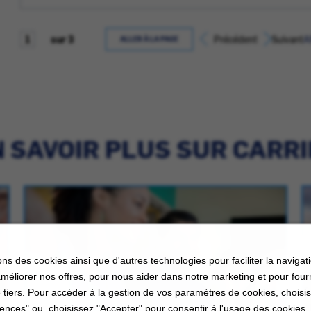
sur 3
Précédent
Suivant
A
ALLER À LA PAGE
 SAVOIR PLUS SUR CARR
ons des cookies ainsi que d'autres technologies pour faciliter la navigati
améliorer nos offres, pour nous aider dans notre marketing et pour four
 tiers. Pour accéder à la gestion de vos paramètres de cookies, choisi
ences" ou, choisissez "Accepter" pour consentir à l'usage des cookies.