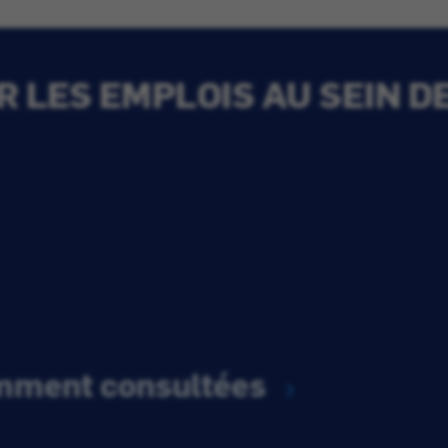
 LES EMPLOIS AU SEIN D
emment consultées