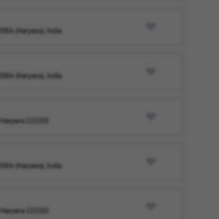
2004 (Haryana), India
2004 (Haryana), India
, Haryana 122102
2004 (Haryana), India
, Haryana 122102