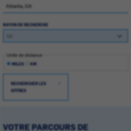
RAYON DE RECHERCHE
Unite de distance
MILES
KM
RECHERCHER LES
OFFRES
VOTRE PARCOURS DE