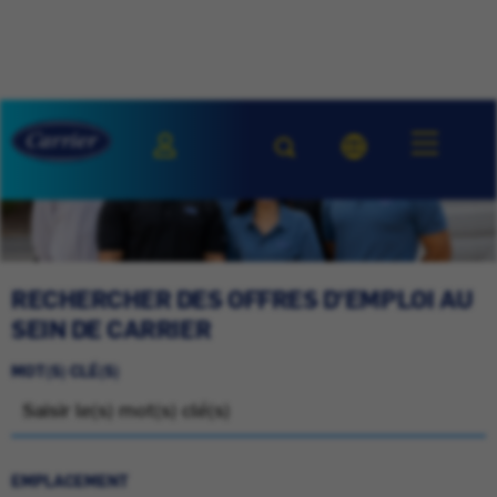
RECHERCHER DES OFFRES D'EMPLOI AU
SEIN DE CARRIER
MOT(S) CLÉ(S)
EMPLACEMENT