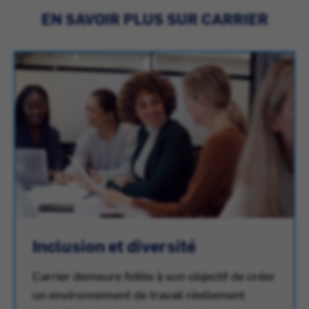
EN SAVOIR PLUS SUR CARRIER
Inclusion et diversité
Carrier demeure fidèle à son objectif de créer
un environnement de travail réellement