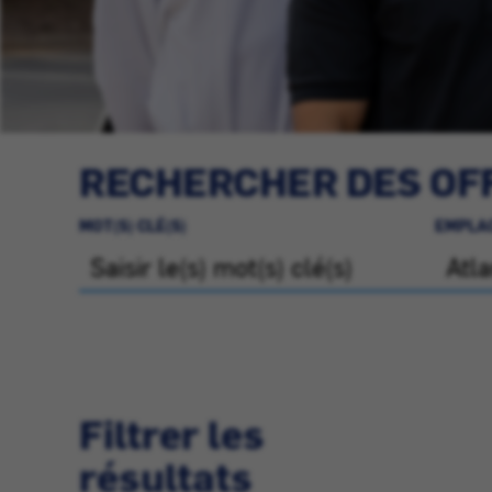
RECHERCHER DES OFF
MOT(S) CLÉ(S)
EMPLA
Filtrer les
résultats