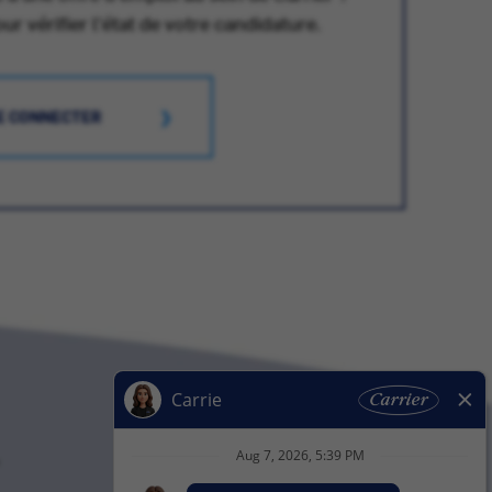
 vérifier l'état de votre candidature.
E CONNECTER