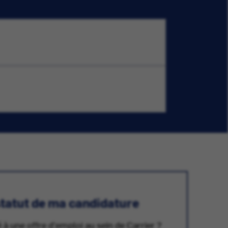
 statut de ma candidature
 à une offre d'emploi au sein de Carrier ?