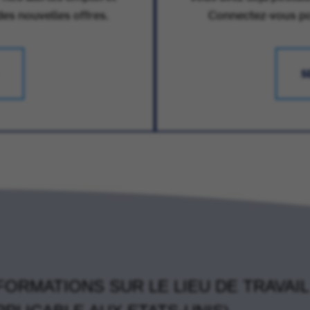
des nouvelles offres.
Connectez-vous pour
S
FORMATIONS SUR LE LIEU DE TRAVAIL