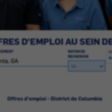
RES D'EMPLOI AU SEIN D
CEMENT
RAYON DE
Un
RECHERCHE
Offres d'emploi - District de Columbia