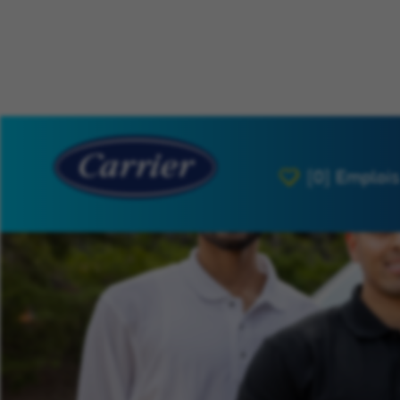
[0]
Emplois