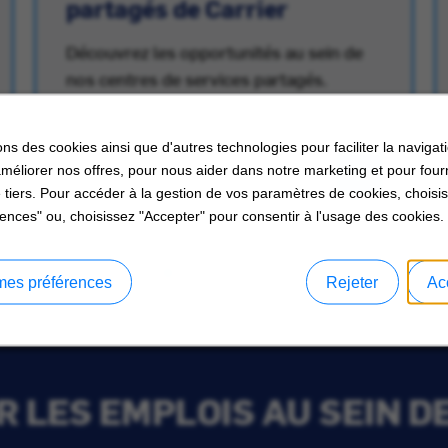
partagés de Carrier
Découvrez les opportunités au sein de
nos centres de services partagés.
ons des cookies ainsi que d'autres technologies pour faciliter la navigati
améliorer nos offres, pour nous aider dans notre marketing et pour four
 tiers. Pour accéder à la gestion de vos paramètres de cookies, choisi
ences" ou, choisissez "Accepter" pour consentir à l'usage des cookies.
mes préférences
Rejeter
Ac
 LES EMPLOIS AU SEIN D