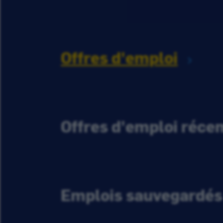
Offres d'emploi
Offres d'emploi réc
Emplois sauvegardés