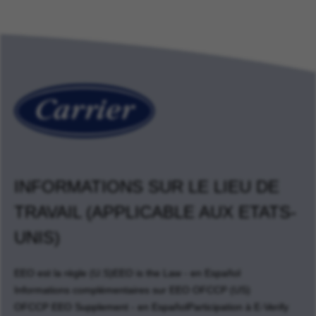
INFORMATIONS SUR LE LIEU DE
TRAVAIL (APPLICABLE AUX ETATS-
UNIS)
EEO est la règle (U.S)
EEO is the Law - en Español
Informations complémentaires sur EEO OFCCP (US)
OFCCP EEO Supplement - en Español
Participation à E-Verify