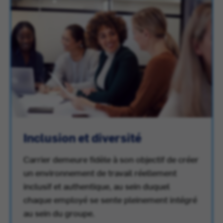
Inclusion et diversité
Carrier demeure fidèle à son objectif de créer
un environnement de travail réellement
inclusif et authentique, au sein duquel
chaque employé se sente pleinement intégré
au sein du groupe.