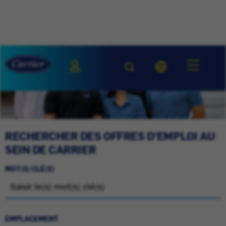
RECHERCHER DES OFFRES D'EMPLOI AU
SEIN DE CARRIER
MOT(S) CLÉ(S)
EMPLACEMENT