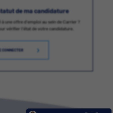
 statut de ma candidature
 à une offre d'emploi au sein de Carrier ?
 vérifier l'état de votre candidature.
E CONNECTER