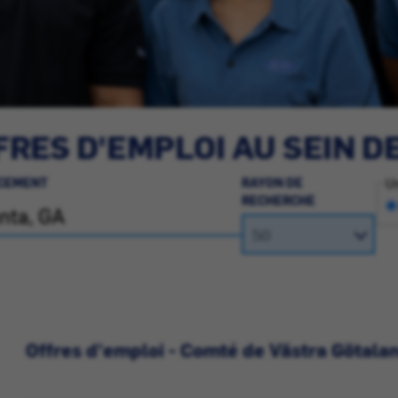
RES D'EMPLOI AU SEIN D
CEMENT
RAYON DE
Un
RECHERCHE
Offres d'emploi - Comté de Västra Götala