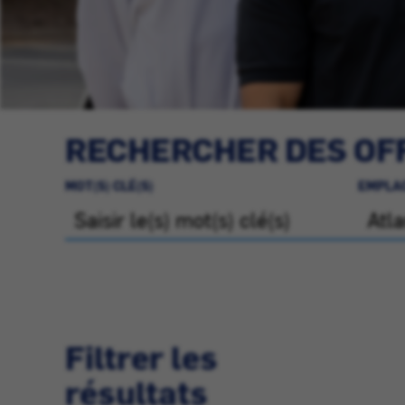
RECHERCHER DES OFF
MOT(S) CLÉ(S)
EMPLA
Filtrer les
résultats