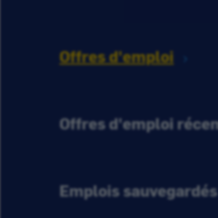
Offres d'emploi
Offres d'emploi réc
Emplois sauvegardés