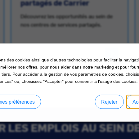
partagés de Carrier
Découvrez les opportunités au sein de
nos centres de services partagés.
ons des cookies ainsi que d'autres technologies pour faciliter la navigati
améliorer nos offres, pour nous aider dans notre marketing et pour four
 tiers. Pour accéder à la gestion de vos paramètres de cookies, choisi
ences" ou, choisissez "Accepter" pour consentir à l'usage des cookies.
mes préférences
Rejeter
Ac
 LES EMPLOIS AU SEIN D