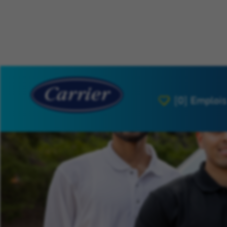
[0]
Emplois