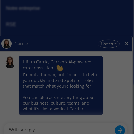
Notre entreprise
RSE
Actualités
Nos activitiés
© 2026 Carrier. Tous droits réservés
Notice sur la protection des données
Plan du site
Conditions d'utilisation
Préférence en matière de cookies