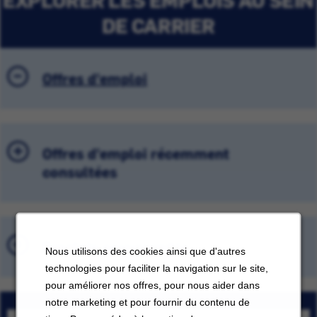
DE CARRIER
Offres d'emploi
Offres d'emploi récemment
consultées
Emplois sauvegardés
Nous utilisons des cookies ainsi que d'autres
technologies pour faciliter la navigation sur le site,
pour améliorer nos offres, pour nous aider dans
notre marketing et pour fournir du contenu de