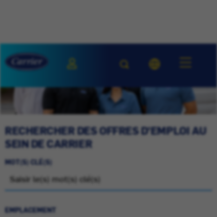
RECHERCHER DES OFFRES D'EMPLOI AU
SEIN DE CARRIER
MOT(S) CLÉ(S)
EMPLACEMENT