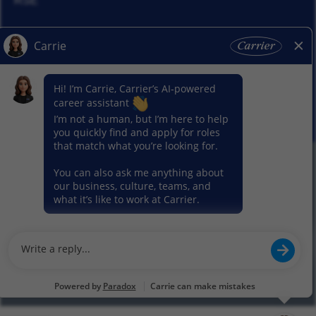
RSE
Actualités
Nos activitiés
© 2026 Carrier. Tous droits réservés
Notice sur la protection des données
Plan du site
Conditions d'utilisation
Préférence en matière de cookies