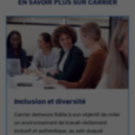
EN SAVOIR PLUS SUR CARRIER
Inclusion et diversité
Carrier demeure fidèle à son objectif de créer
un environnement de travail réellement
inclusif et authentique, au sein duquel