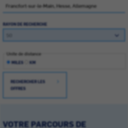
RAYON DE RECHERCHE
Unite de distance
MILES
KM
RECHERCHER LES
OFFRES
VOTRE PARCOURS DE