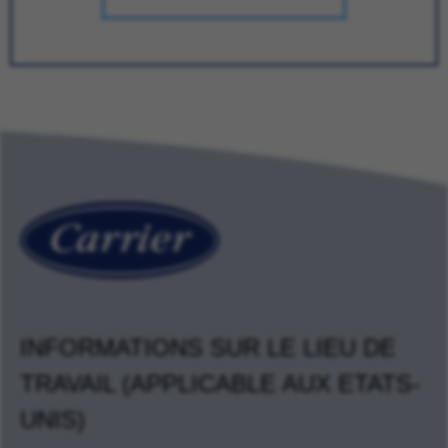
INFORMATIONS SUR LE LIEU DE
TRAVAIL (APPLICABLE AUX ETATS-
UNIS)