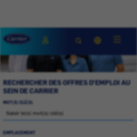
RECHERCHER DES OFFRES D'EMPLOI AU
SEIN DE CARRIER
MOT(S) CLÉ(S)
EMPLACEMENT