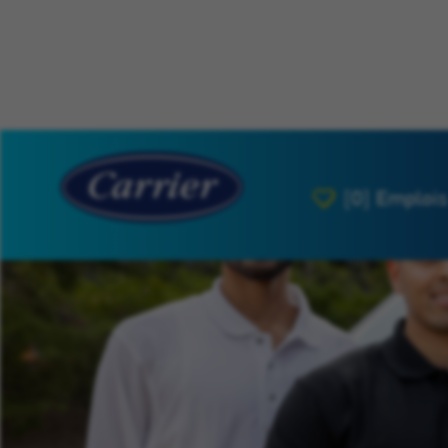
[0]
Emplois