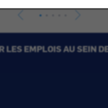
 LES EMPLOIS AU SEIN D