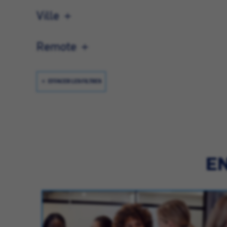
Ville
Remote
EFFACER LES FILTRES
EN