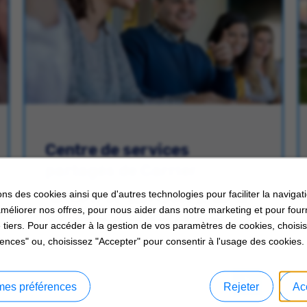
Centre de services
partagés de Carrier
ons des cookies ainsi que d'autres technologies pour faciliter la navigati
Découvrez les opportunités au sein de
améliorer nos offres, pour nous aider dans notre marketing et pour four
nos centres de services partagés.
 tiers. Pour accéder à la gestion de vos paramètres de cookies, choisi
ences" ou, choisissez "Accepter" pour consentir à l'usage des cookies.
mes préférences
Rejeter
Ac