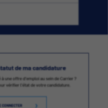
 statut de ma candidature
 à une offre d'emploi au sein de Carrier ?
 vérifier l'état de votre candidature.
E CONNECTER