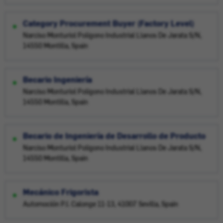
Category Procurement Buyer (Factory Level)
Narciso Monturiol Poligono Industrial Llanos De Jarata S/N,
14550 Montilla, Spain
Becario Ingeniería
Narciso Monturiol Poligono Industrial Llanos De Jarata S/N,
14550 Montilla, Spain
Becario de Ingeniería de Desarrollo de Producto
Narciso Monturiol Poligono Industrial Llanos De Jarata S/N,
14550 Montilla, Spain
Mecánico Frigorista
Automoción P.I. Calonge 11-13, 41007 Sevilla, Spain