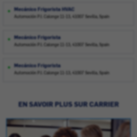
Mecánico Frigorista HVAC
Automoción P.I. Calonge 11-13, 41007 Sevilla, Spain
Mecánico Frigorista
Automoción P.I. Calonge 11-13, 41007 Sevilla, Spain
Mecánico Frigorista
Automoción P.I. Calonge 11-13, 41007 Sevilla, Spain
EN SAVOIR PLUS SUR CARRIER