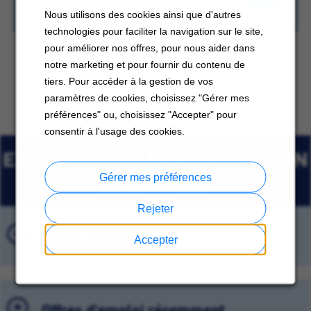
Nous utilisons des cookies ainsi que d'autres
technologies pour faciliter la navigation sur le site,
pour améliorer nos offres, pour nous aider dans
notre marketing et pour fournir du contenu de
tiers. Pour accéder à la gestion de vos
paramètres de cookies, choisissez "Gérer mes
préférences" ou, choisissez "Accepter" pour
consentir à l'usage des cookies.
EXPLORER LES EMPLOIS AU SEIN
DE CARRIER
Gérer mes préférences
Rejeter
Offres d'emploi
Accepter
Offres d'emploi récemment