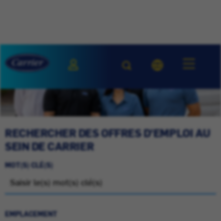
RECHERCHER DES OFFRES D'EMPLOI AU
SEIN DE CARRIER
MOT(S) CLÉ(S)
EMPLACEMENT