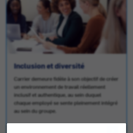
Inclusion et diversité
Carrier demeure fidèle à son objectif de créer
un environnement de travail réellement
inclusif et authentique, au sein duquel
chaque employé se sente pleinement intégré
au sein du groupe.