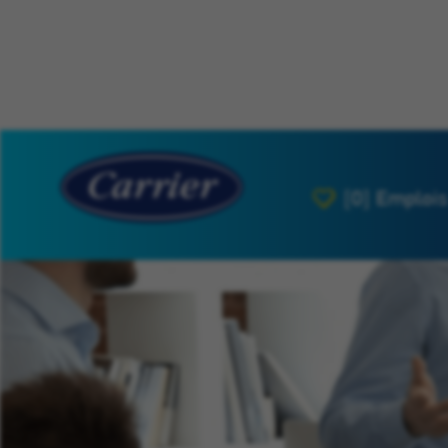
[0]
Emplois