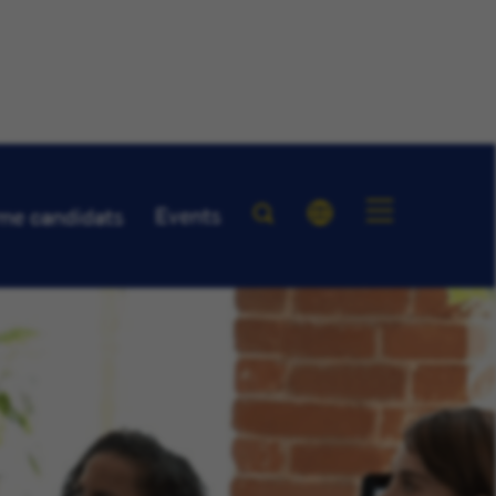
Events
me candidats