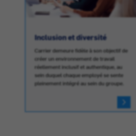
Inclusion et diversité
Carrier demeure fidèle à son objectif de
créer un environnement de travail
réellement inclusif et authentique, au
au
sein duquel chaque employé se sente
pleinement intégré au sein du groupe.