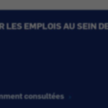
 LES EMPLOIS AU SEIN D
emment consultées