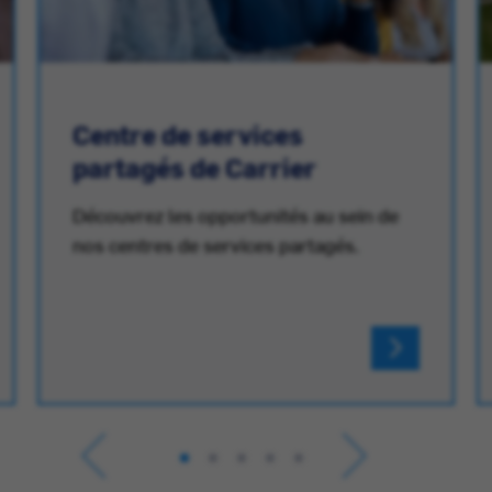
Centre de services
partagés de Carrier
Découvrez les opportunités au sein de
nos centres de services partagés.