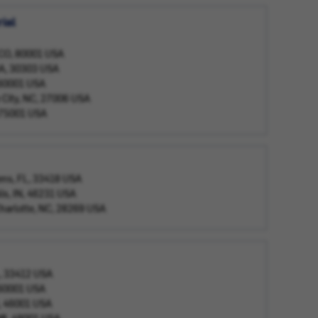
ial
 CO, 80001 USA
GA, 30303 USA
, 60001 USA
 City, NC, 27006 USA
, 75001 USA
ens, FL, 33418 USA
lis, IN, 46231 USA
harlotte, NC, 28269 USA
L, 33412 USA
, 60001 USA
N, 46001 USA