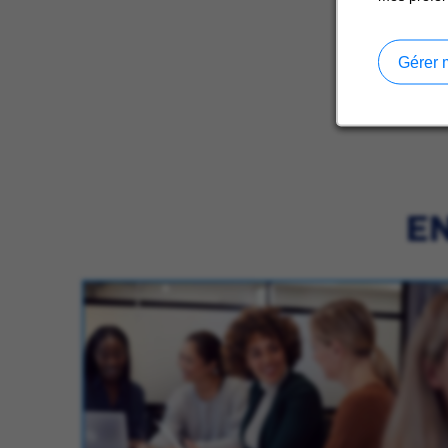
Gérer 
EN