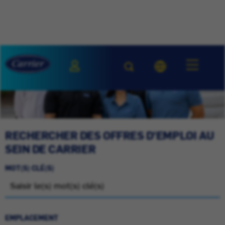
RECHERCHER DES OFFRES D'EMPLOI AU
SEIN DE CARRIER
MOT(S) CLÉ(S)
EMPLACEMENT