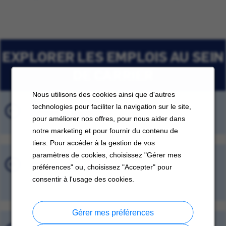
EXPLORER LES EMPLOIS AU SEIN
DE CARRIER
Nous utilisons des cookies ainsi que d'autres
technologies pour faciliter la navigation sur le site,
Offres d'emploi
pour améliorer nos offres, pour nous aider dans
notre marketing et pour fournir du contenu de
tiers. Pour accéder à la gestion de vos
paramètres de cookies, choisissez "Gérer mes
Offres d'emploi récemment
préférences" ou, choisissez "Accepter" pour
consultées
consentir à l'usage des cookies.
Gérer mes préférences