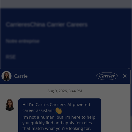
Carrieres
China Carrier Careers
Notre entreprise
RSE
Actualités
Nos activitiés
© 2026 Carrier. Tous droits réservés