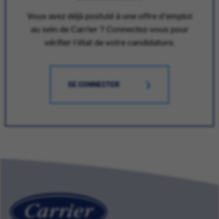
Vous avez déjà postulé à une offre d'emploi
au sein de Carrier ? Connectez-vous pour
vérifier l'état de votre candidature.
SE CONNECTER