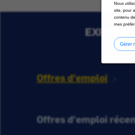
Nous utilis
site, pour 
contenu de
mes préfér
EXPLORER
Gérer 
Offres d'emploi
Offres d'emploi réc