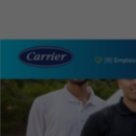
[0]
Emplois