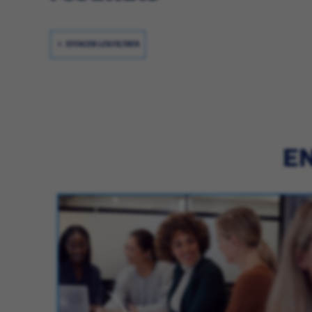
EFFACER LES FILTRES
EN