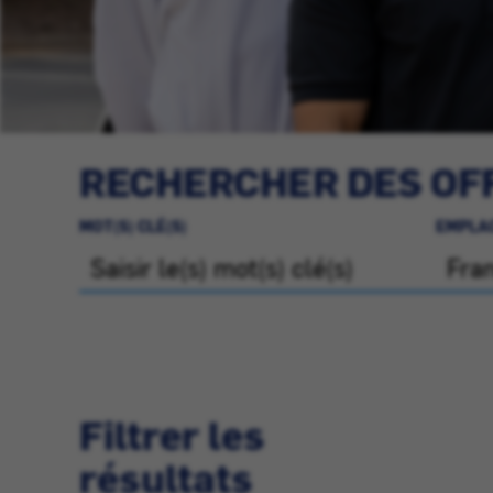
RECHERCHER DES OFF
MOT(S) CLÉ(S)
EMPLA
Filtrer les
résultats