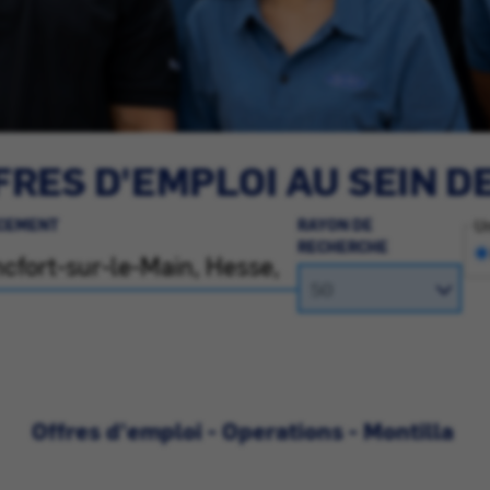
RES D'EMPLOI AU SEIN D
CEMENT
RAYON DE
Un
RECHERCHE
Offres d'emploi - Operations - Montilla