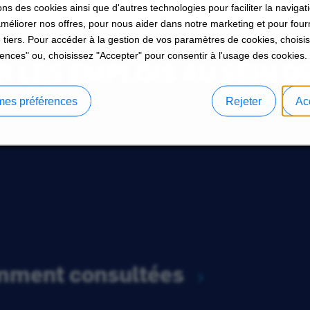
ons des cookies ainsi que d'autres technologies pour faciliter la navigati
améliorer nos offres, pour nous aider dans notre marketing et pour four
 tiers. Pour accéder à la gestion de vos paramètres de cookies, choisi
ences" ou, choisissez "Accepter" pour consentir à l'usage des cookies.
 LES EMPLOIS AU SEIN D
mes préférences
Rejeter
Ac
emment consultées