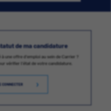
 statut de ma candidature
 à une offre d'emploi au sein de Carrier ?
 vérifier l'état de votre candidature.
E CONNECTER