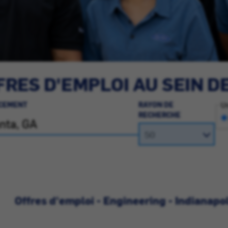
RES D'EMPLOI AU SEIN D
CEMENT
RAYON DE
Un
RECHERCHE
Offres d'emploi - Engineering - Indianapo