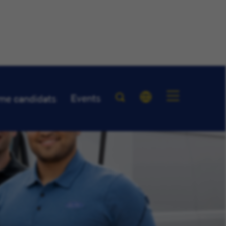
Events
me candidats