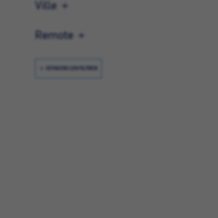
Ville
Remote
EFFACER LES FILTRES