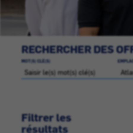
RECHERCHER DES OFF
MOT(S) CLÉ(S)
EMPLA
Filtrer les
résultats