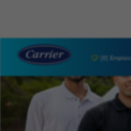
[0]
Emplois