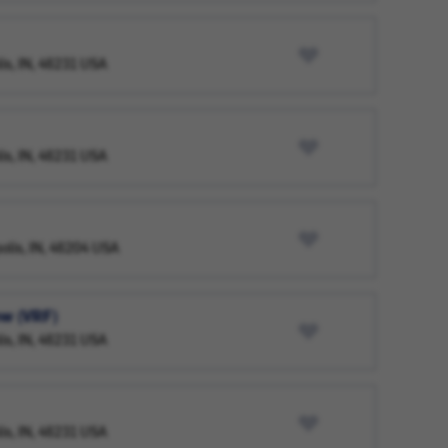
lis, IN, 46231 USA
lis, IN, 46231 USA
polis, IN, 46204 USA
ow (VRF)
lis, IN, 46231 USA
lis, IN, 46231 USA