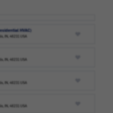
esidential HVAC)
lis, IN, 46231 USA
lis, IN, 46231 USA
lis, IN, 46231 USA
lis, IN, 46231 USA