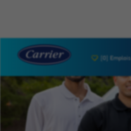
[0]
Emplois