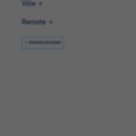
Ville
Remote
EFFACER LES FILTRES