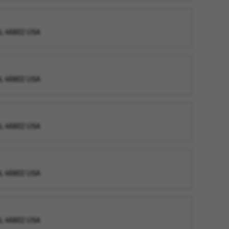
IN, 46802 USA
IN, 46802 USA
IN, 46802 USA
IN, 46802 USA
IN, 46802 USA