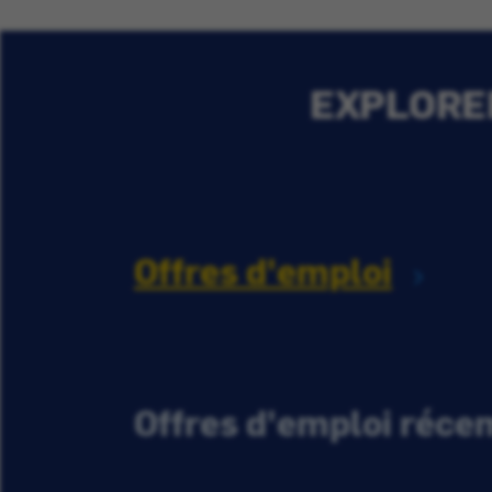
EXPLORER
Offres d'emploi
Offres d'emploi réc