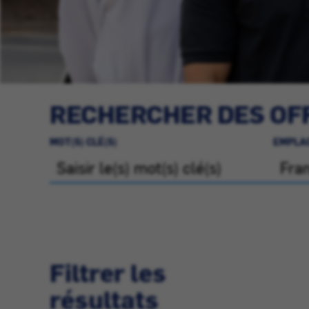
RECHERCHER DES OFF
MOT(S) CLÉ(S)
EMPLA
Filtrer les
résultats