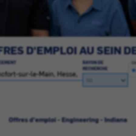
RES D'EMPLOI AU SEIN D
CEMENT
RAYON DE
Un
RECHERCHE
Offres d'emploi - Engineering - Indiana