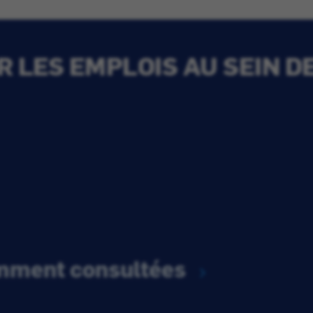
 LES EMPLOIS AU SEIN D
emment consultées