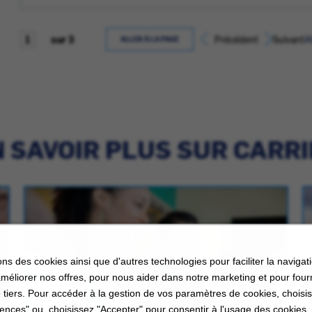
sur 3
Précédent
Suivant
A
ALLER À LA PAGE
 SAVOIR PLUS SUR CARR
ons des cookies ainsi que d'autres technologies pour faciliter la navigati
améliorer nos offres, pour nous aider dans notre marketing et pour four
 tiers. Pour accéder à la gestion de vos paramètres de cookies, choisi
ences" ou, choisissez "Accepter" pour consentir à l'usage des cookies.