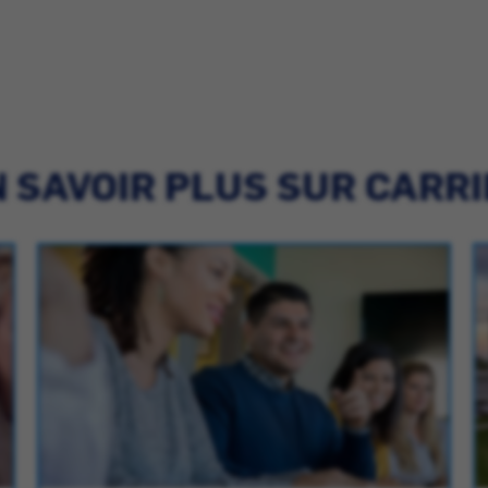
 SAVOIR PLUS SUR CARR