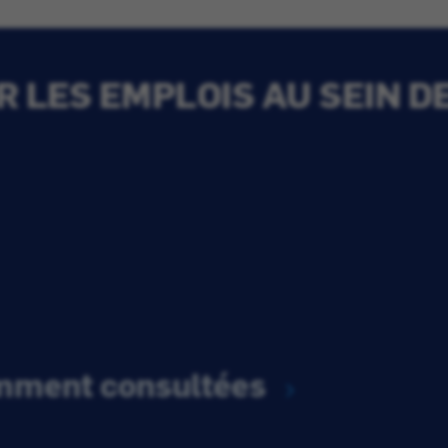
 LES EMPLOIS AU SEIN D
emment consultées