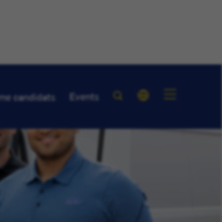
Events
me candidats