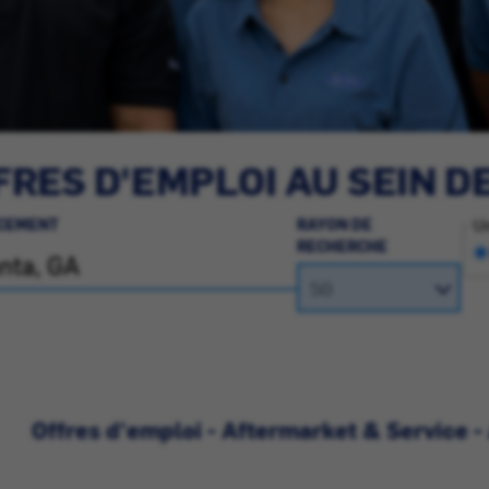
RES D'EMPLOI AU SEIN D
CEMENT
RAYON DE
Un
RECHERCHE
Offres d'emploi - Aftermarket & Service 