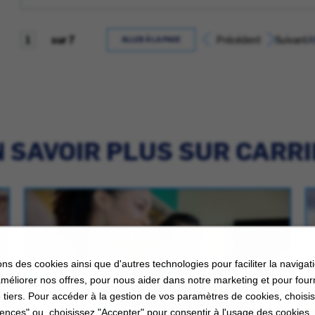
sur 7
Précédent
Suivant
A
ALLER À LA PAGE
 SAVOIR PLUS SUR CARR
ons des cookies ainsi que d'autres technologies pour faciliter la navigati
améliorer nos offres, pour nous aider dans notre marketing et pour four
 tiers. Pour accéder à la gestion de vos paramètres de cookies, choisi
ences" ou, choisissez "Accepter" pour consentir à l'usage des cookies.