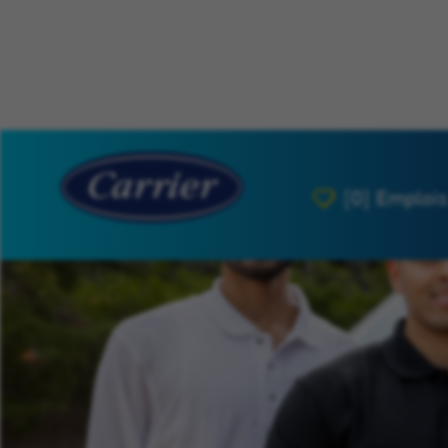
[0]
Emplois