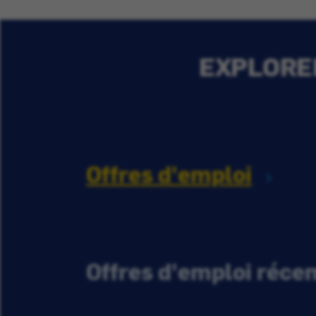
EXPLORER
Offres d'emploi
Offres d'emploi réc