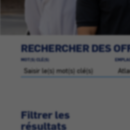
RECHERCHER DES OFF
MOT(S) CLÉ(S)
EMPLA
Filtrer les
résultats