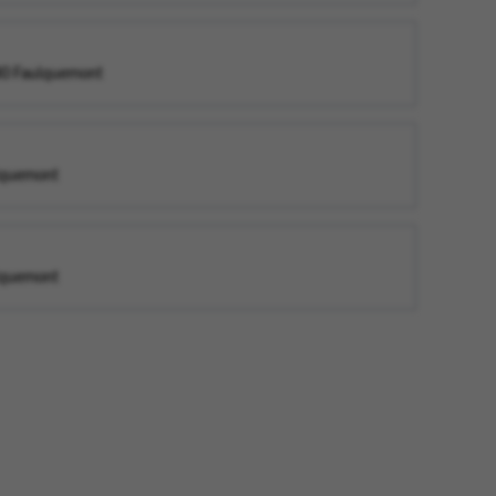
80 Faulquemont
lquemont
lquemont