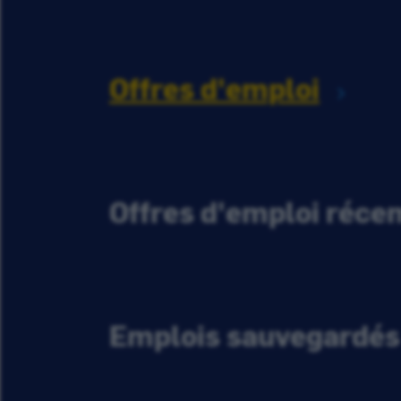
Offres d'emploi
Offres d'emploi réc
Emplois sauvegardés