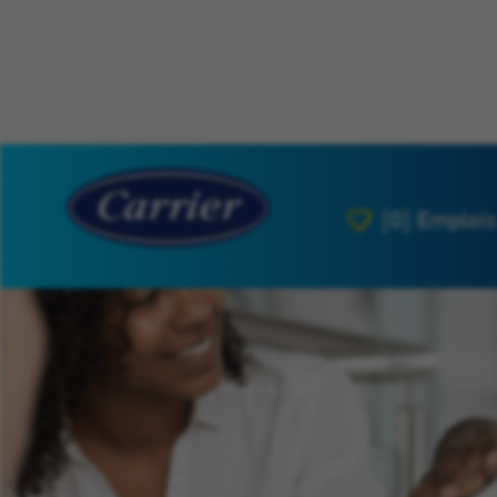
[0]
Emplois