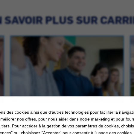
 SAVOIR PLUS SUR CARR
ons des cookies ainsi que d'autres technologies pour faciliter la navigati
améliorer nos offres, pour nous aider dans notre marketing et pour four
Centre de services
 tiers. Pour accéder à la gestion de vos paramètres de cookies, choisi
partagés de Carrier
ences" ou, choisissez "Accepter" pour consentir à l'usage des cookies.