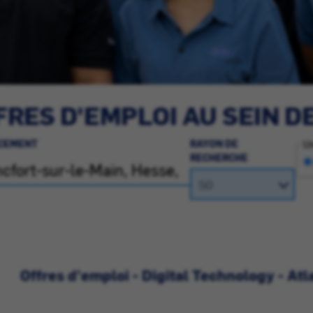
RES D'EMPLOI AU SEIN D
CEMENT
RAYON DE
Un
RECHERCHE
Offres d'emploi - Digital Technology - Atl