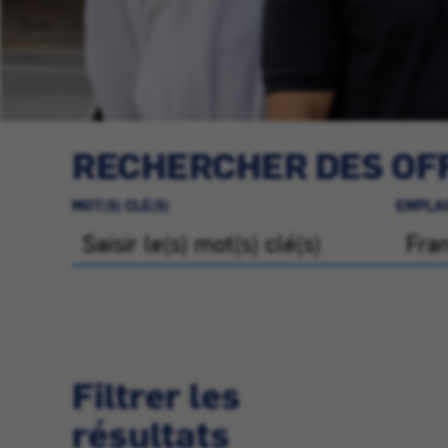
RECHERCHER DES OFF
MOT(S) CLÉ(S)
EMPLA
Filtrer les
résultats