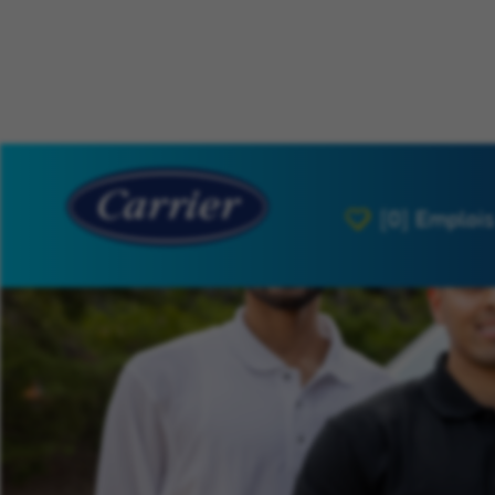
[0]
Emplois