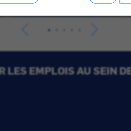
 LES EMPLOIS AU SEIN D