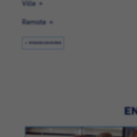
Ville
Remote
EFFACER LES FILTRES
EN