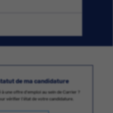
 statut de ma candidature
 à une offre d'emploi au sein de Carrier ?
 vérifier l'état de votre candidature.