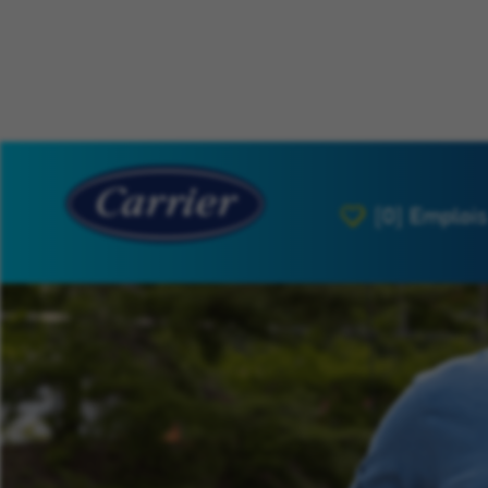
[0]
Emplois