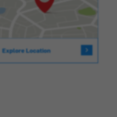
Explore Location