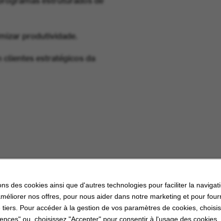
mizar produtividade.
 clientes estratégicos da
ons des cookies ainsi que d'autres technologies pour faciliter la navigati
améliorer nos offres, pour nous aider dans notre marketing et pour four
 tiers. Pour accéder à la gestion de vos paramètres de cookies, choisi
ences" ou, choisissez "Accepter" pour consentir à l'usage des cookies.