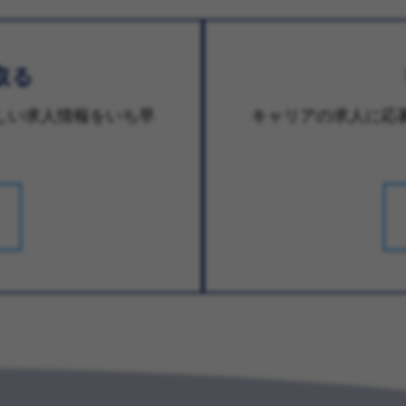
取る
しい求人情報をいち早
キャリアの求人に応