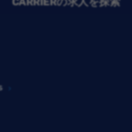
CARRIERの求人を探索
s