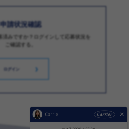
申請状況確認
募済みですか？ログインして応募状況を
ご確認する。
ログイン