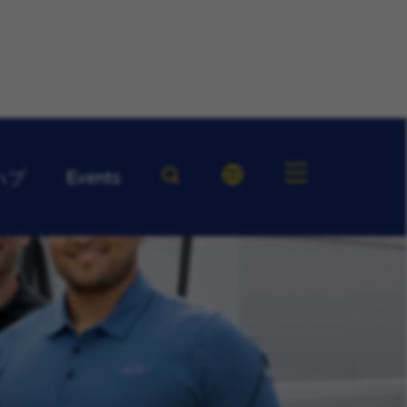
Events
ハブ