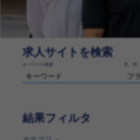
求人サイトを検索
キーワード検索
市、州
結果フィルタ
カテゴリ