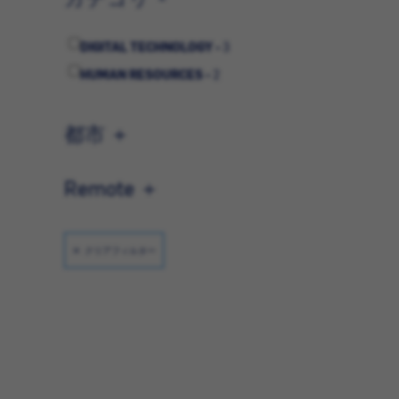
DIGITAL TECHNOLOGY -
3
HUMAN RESOURCES -
2
都市
Remote
クリアフィルター