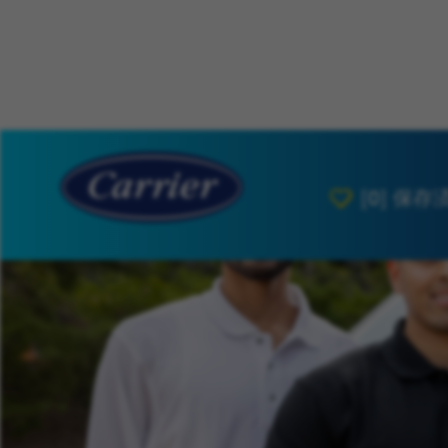
[0]
保存