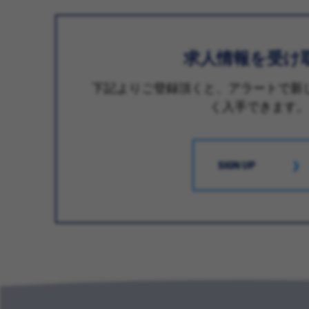
求人情報を受け
下記よりご登録頂くと、アラートで新
く入手できます。
SIGN UP