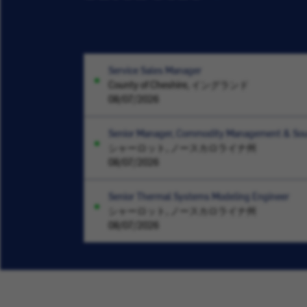
Service Sales Manager
County of Cheshire, イングランド
08/07/2026
Senior Manager, Commodity Management & Sou
シャーロット, ノースカロライナ州
08/07/2026
Senior Thermal Systems Modeling Engineer
シャーロット, ノースカロライナ州
08/07/2026