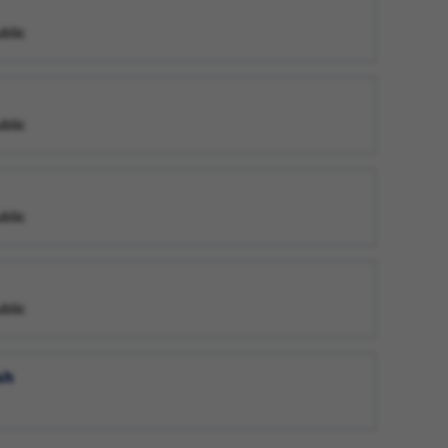
ublic
ublic
ublic
ublic
sh