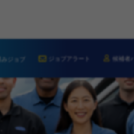
ジョブアラート
候補者
済みジョブ