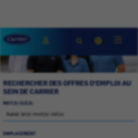
RECHERCHER DES OFFRES D'EMPLOI AU
SEIN DE CARRIER
MOT(S) CLÉ(S)
EMPLACEMENT