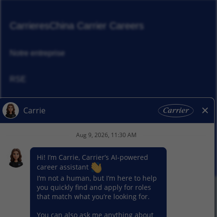
Carrieres
China Carrier Careers
Notre entreprise
RSE
Actualités
Nos activitiés
© 2026 Carrier. Tous droits réservés
Notice sur la protection des données
Plan du site