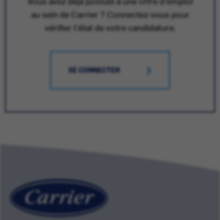
Vous avez déjà postulé à une offre d'emploi
au sein de Carrier ? Connectez-vous pour
vérifier l'état de votre candidature.
SE CONNECTER