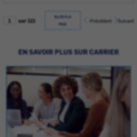
ALLER À LA
sur 112
Précédent
Suivant
PAGE
EN SAVOIR PLUS SUR CARRIER