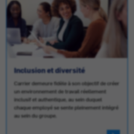
Inclusion et diversité
Carrier demeure fidèle à son objectif de créer
un environnement de travail réellement
inclusif et authentique, au sein duquel
chaque employé se sente pleinement intégré
au sein du groupe.