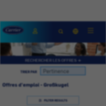
RECHERCHER LES OFFRES
TRIER PAR
Offres d'emploi - Großkugel
FILTER RESULTS