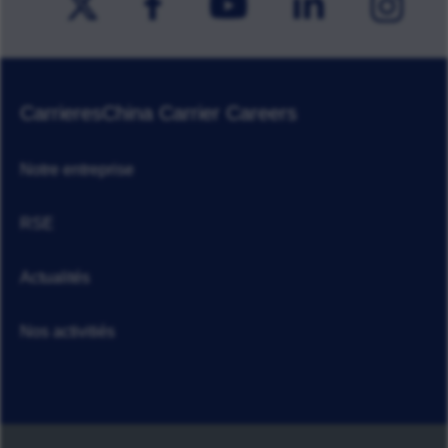
Carrieres
China Carrier Careers
Notre entreprise
RSE
Actualités
Nos activitiés