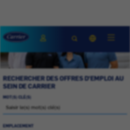
RECHERCHER DES OFFRES D'EMPLOI AU
SEIN DE CARRIER
MOT(S) CLÉ(S)
EMPLACEMENT