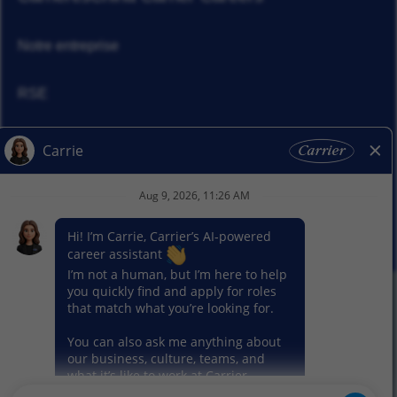
Notre entreprise
RSE
Actualités
Nos activitiés
© 2026 Carrier. Tous droits réservés
Notice sur la protection des données
Plan du site
Conditions d'utilisation
Préférence en matière de cookies