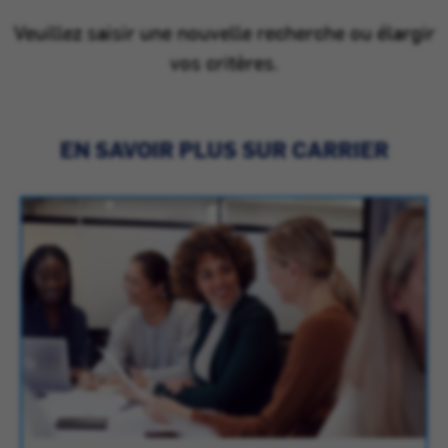
Veuillez saisir une nouvelle recherche ou élargir
vos critères.
EN SAVOIR PLUS SUR CARRIER