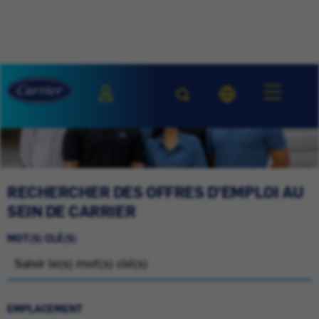
RECHERCHER DES OFFRES D'EMPLOI AU
SEIN DE CARRIER
MOT(S) CLÉ(S)
EMPLACEMENT