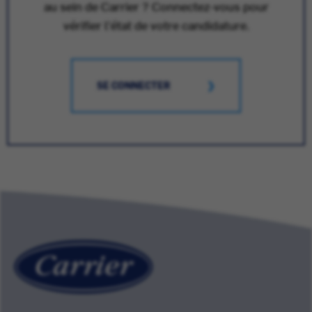
au sein de Carrier ? Connectez-vous pour
vérifier l'état de votre candidature.
SE CONNECTER