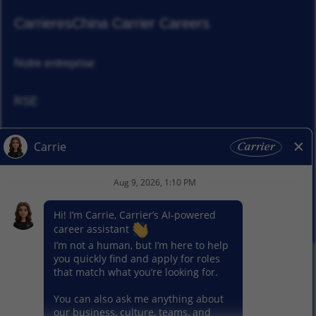
Carrieres
China Carrier Careers
Notre entreprise
RSE
Actualités
Nos activitiés
© 2026 Carrier. Tous droits réservés
Notice sur la protection des données
Plan du site