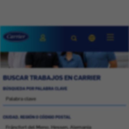
BUSCAR TRABAJOS EN CARRIER
BÚSQUEDA POR PALABRA CLAVE
CIUDAD, REGIÓN O CÓDIGO POSTAL