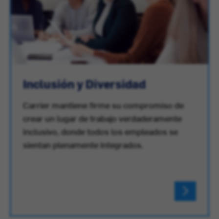
Inclusión y Diversidad
Carrier mantiene firme su compromiso de
crear un lugar de trabajo verdaderamente
inclusivo, donde todos los empleados se
sientan plenamente integrados.