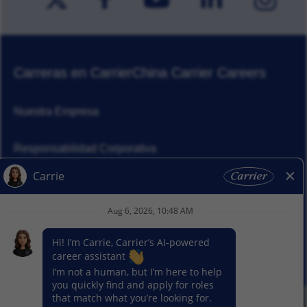
Carreras en Carrier
China Carrier Careers
Nuestra Empresa
Responsabilidad Corporativa
Noticias
Nuestros Segmentos