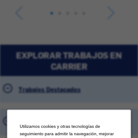
EXPLORAR TRABAJOS EN
CARRIER
Trabajos Destacados
Trabajos vistos recientemente
Utilizamos cookies y otras tecnologías de
seguimiento para admitir la navegación, mejorar