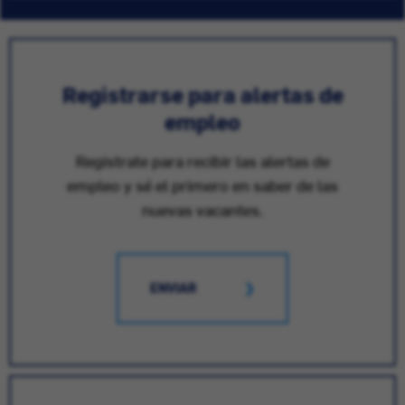
Registrarse para alertas de
empleo
Registrate para recibir las alertas de
empleo y sé el primero en saber de las
nuevas vacantes.
ENVIAR