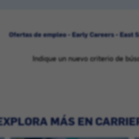
Ofertas de empleo - Early Careers - East 
Indique un nuevo criterio de bús
EXPLORA MÁS EN CARRIE