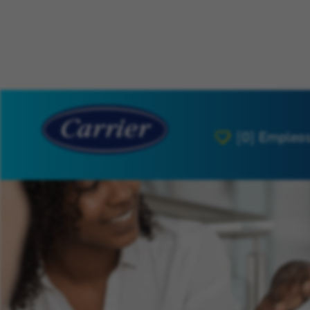
[0]
Empleos