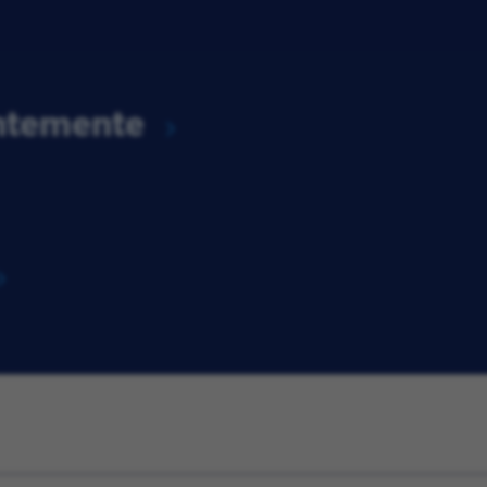
entemente