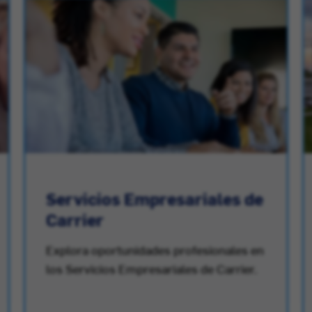
Servicios Empresariales de
Carrier
Explora oportunidades profesionales en
los Servicios Empresariales de Carrier.