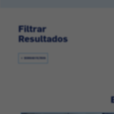
Filtrar
Resultados
BORRAR FILTROS