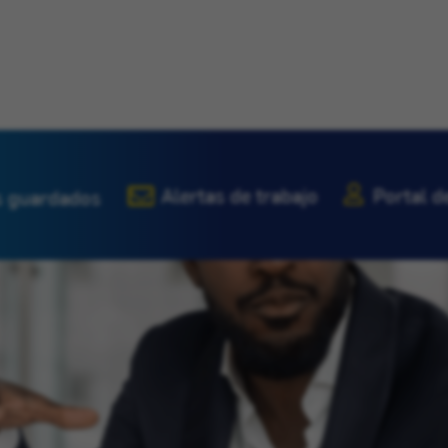
Alertas de trabajo
Portal d
 guardados