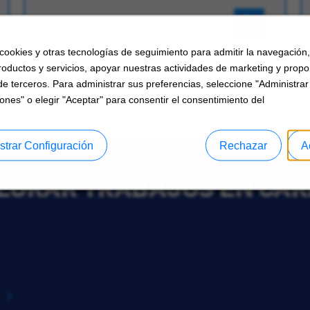
 cookies y otras tecnologías de seguimiento para admitir la navegación
roductos y servicios, apoyar nuestras actividades de marketing y propo
de terceros. Para administrar sus preferencias, seleccione "Administrar
ones" o elegir "Aceptar" para consentir el consentimiento del
strar Configuración
Rechazar
A
LORAR TRABAJOS EN CAR