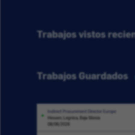
Trabajos vistos reci
Trabajos Guardados
Indirect Procurement Director Europe
Hessen; Legnica, Baja Silesia
08/06/2026