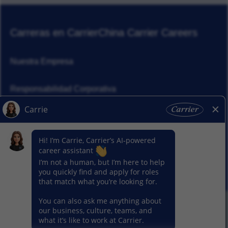
Carreras en Carrier
China Carrier Careers
Nuestra Empresa
Responsabilidad Corporativa
Noticias
Nuestros Segmentos
© 2026 Carrier. Todos los derechos reservados.