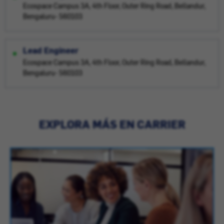
Ecospace Campus 3A, 4th Floor, Outer Ring Road, Bellandur,
Bengaluru- 560103
Lead Engineer
Ecospace Campus 3A, 4th Floor, Outer Ring Road, Bellandur,
Bengaluru- 560103
EXPLORA MÁS EN CARRIER