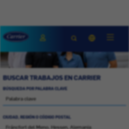
BUSCAR TRABAJOS EN CARRIER
BÚSQUEDA POR PALABRA CLAVE
CIUDAD, REGIÓN O CÓDIGO POSTAL