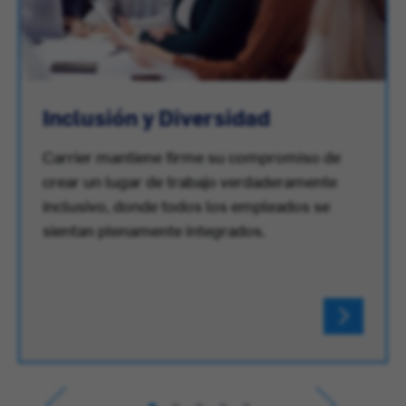
Inclusión y Diversidad
Carrier mantiene firme su compromiso de
crear un lugar de trabajo verdaderamente
inclusivo, donde todos los empleados se
sientan plenamente integrados.