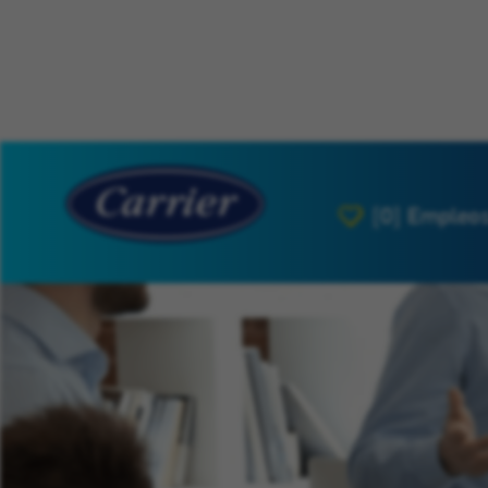
[0]
Empleos