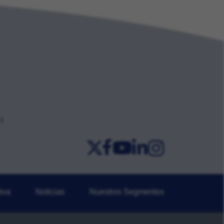
iva
Noticias
Nuestros Segmentos