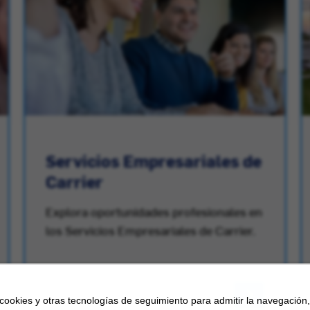
Servicios Empresariales de
Carrier
Explora oportunidades profesionales en
los Servicios Empresariales de Carrier.
 cookies y otras tecnologías de seguimiento para admitir la navegación