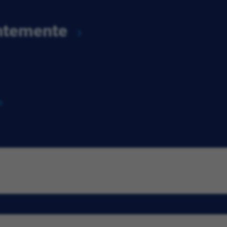
entemente