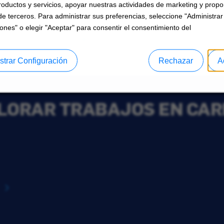
roductos y servicios, apoyar nuestras actividades de marketing y propo
de terceros. Para administrar sus preferencias, seleccione "Administrar
ones" o elegir "Aceptar" para consentir el consentimiento del
strar Configuración
Rechazar
A
LORAR TRABAJOS EN CAR