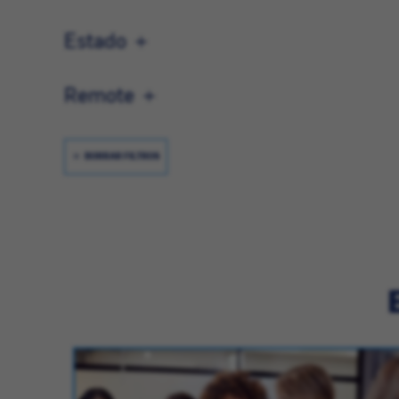
Estado
Remote
BORRAR FILTROS