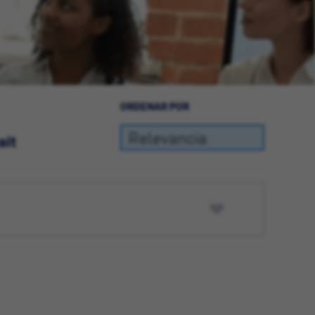
ORDENAR POR
ait