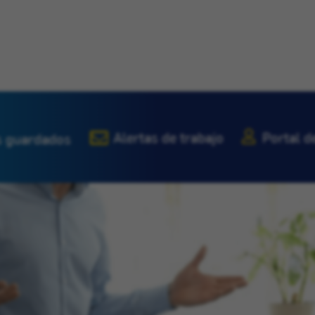
Alertas de trabajo
Portal d
 guardados