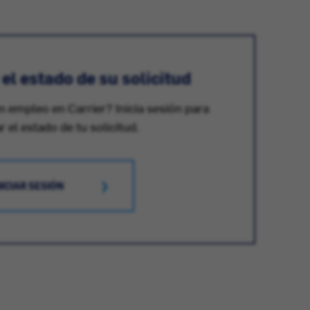
l estado de su solicitud
n empleo en Carrier? Inicia sesión para
ar el estado de tu solicitud.
NICIAR SESIÓN