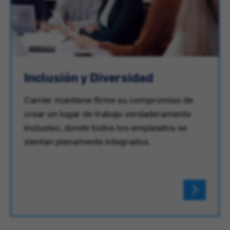
Inclusión y Diversidad
Carrier mantiene firme su compromiso de
crear un lugar de trabajo verdaderamente
inclusivo, donde todos los empleados se
sientan plenamente integrados.