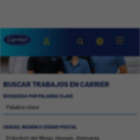
BUSCAR TRABAJOS EN CARRIER
BÚSQUEDA POR PALABRA CLAVE
CIUDAD, REGIÓN O CÓDIGO POSTAL