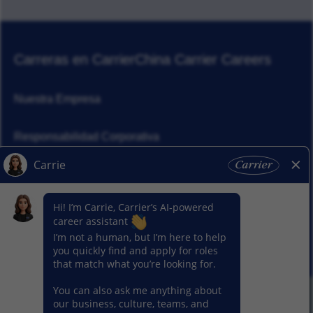
Carreras en Carrier
China Carrier Careers
Nuestra Empresa
Responsabilidad Corporativa
Noticias
Nuestros Segmentos
© 2026 Carrier. Todos los derechos reservados.