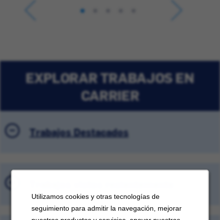
EXPLORAR TRABAJOS EN
CARRIER
Trabajos Destacados
Trabajos vistos recientemente
Utilizamos cookies y otras tecnologías de
seguimiento para admitir la navegación, mejorar
nuestros productos y servicios, apoyar nuestras