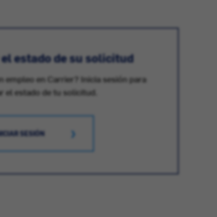
l estado de su solicitud
n empleo en Carrier? Inicia sesión para
ar el estado de tu solicitud.
NICIAR SESIÓN