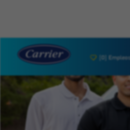
[0]
Empleos