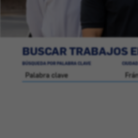
BUSCAR TRABAJOS E
BÚSQUEDA POR PALABRA CLAVE
CIUDAD