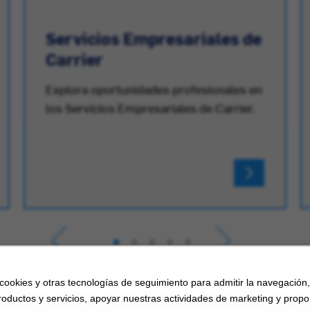
Servicios Empresariales de
Carrier
Explora oportunidades profesionales en
los Servicios Empresariales de Carrier.
 cookies y otras tecnologías de seguimiento para admitir la navegación
roductos y servicios, apoyar nuestras actividades de marketing y propo