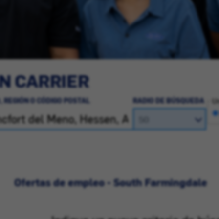
N CARRIER
, REGIÓN O CÓDIGO POSTAL
RADIO DE BÚSQUEDA
Un
Ofertas de empleo - South Farmingdale