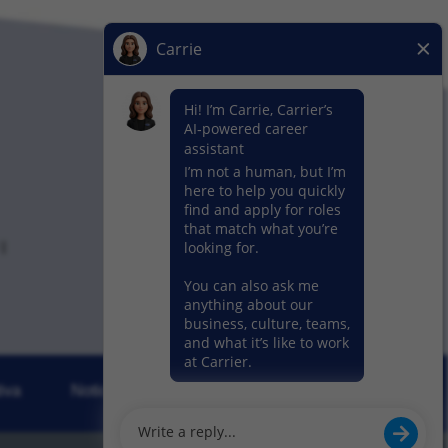
iva
Noticias
Nuestros Segmentos