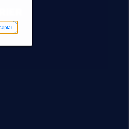
RIER
ceptar