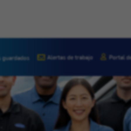
Alertas de trabajo
Portal d
 guardados