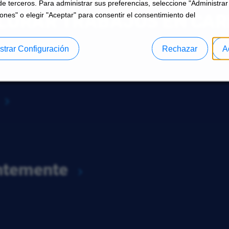
de terceros. Para administrar sus preferencias, seleccione "Administrar
LORAR TRABAJOS EN CAR
ones" o elegir "Aceptar" para consentir el consentimiento del
strar Configuración
Rechazar
A
entemente