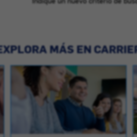
Indique un nuevo criterio de bús
EXPLORA MÁS EN CARRIE