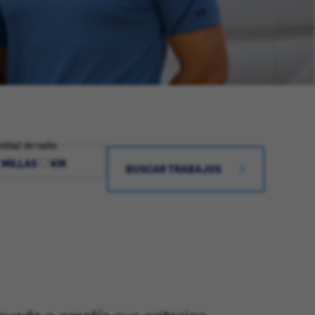
idad de radio
MILLAS
KM
BUSCAR TRABAJOS