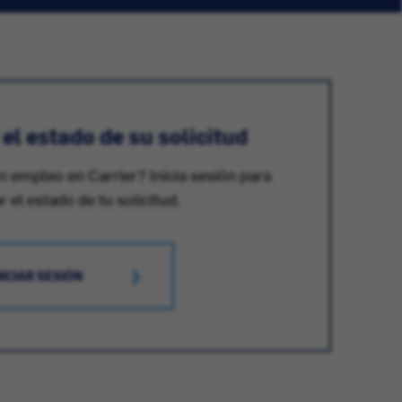
l estado de su solicitud
n empleo en Carrier? Inicia sesión para
ar el estado de tu solicitud.
NICIAR SESIÓN