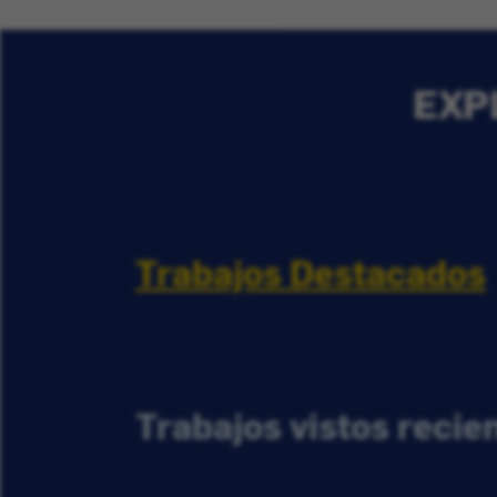
EXP
Trabajos Destacados
Trabajos vistos reci