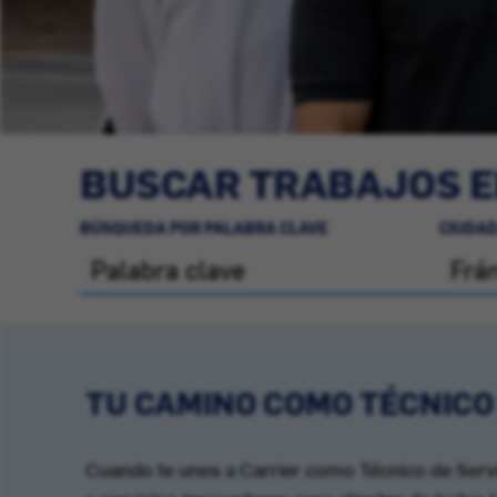
BUSCAR TRABAJOS E
BÚSQUEDA POR PALABRA CLAVE
CIUDAD
TU CAMINO COMO TÉCNICO
Cuando te unes a Carrier como Técnico de Servi