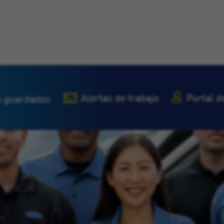
Alertas de trabajo
Portal d
 guardados