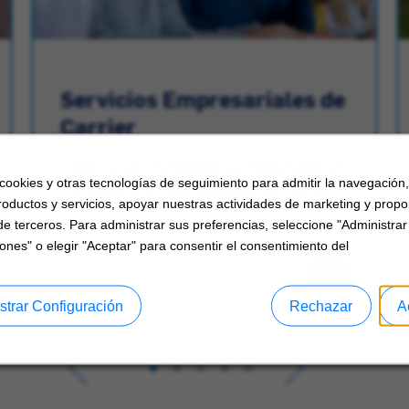
Servicios Empresariales de
Carrier
Explora oportunidades profesionales en
 cookies y otras tecnologías de seguimiento para admitir la navegación
los Servicios Empresariales de Carrier.
roductos y servicios, apoyar nuestras actividades de marketing y propo
de terceros. Para administrar sus preferencias, seleccione "Administrar
ones" o elegir "Aceptar" para consentir el consentimiento del
strar Configuración
Rechazar
A