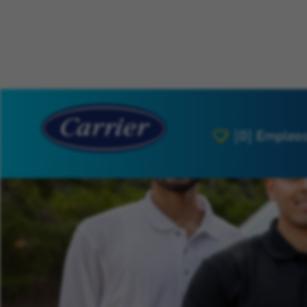
[0]
Empleos