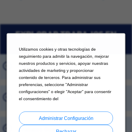
EXPLORAR TRABAJOS EN
CARRIER
Utilizamos cookies y otras tecnologías de
seguimiento para admitir la navegación, mejorar
nuestros productos y servicios, apoyar nuestras
Trabajos Destacados
actividades de marketing y proporcionar
contenido de terceros. Para administrar sus
preferencias, seleccione "Administrar
configuraciones" o elegir "Aceptar" para consentir
Trabajos vistos recientemente
el consentimiento del
Administrar Configuración
Trabajos Guardados
Rechazar