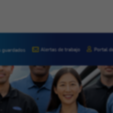
Alertas de trabajo
Portal d
 guardados