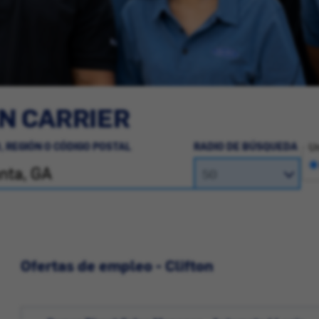
N CARRIER
, REGIÓN O CÓDIGO POSTAL
RADIO DE BÚSQUEDA
Un
Ofertas de empleo - Clifton