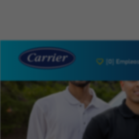
[0]
Empleos