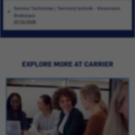
Service Technician / Servisný technik - Viessmann
Bratislava
07/31/2026
EXPLORE MORE AT CARRIER