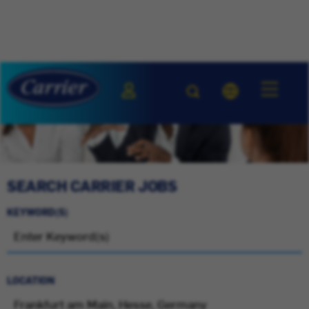
SEARCH CARRIER JOBS
KEYWORD(S)
LOCATION