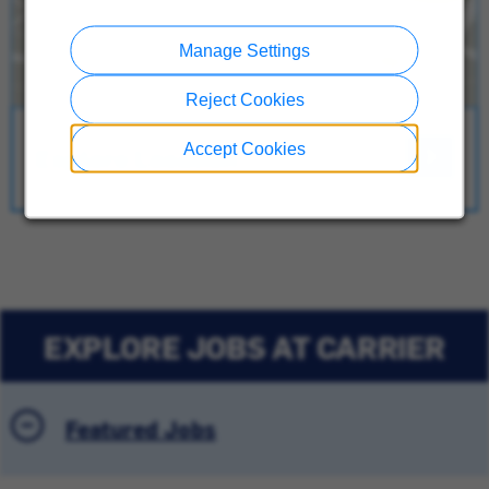
Manage Settings
Reject Cookies
Accept Cookies
Explore Location
EXPLORE JOBS AT CARRIER
Featured Jobs