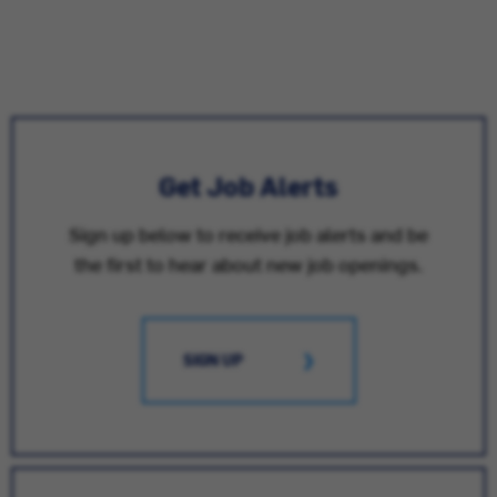
Get Job Alerts
Sign up below to receive job alerts and be
the first to hear about new job openings.
SIGN UP