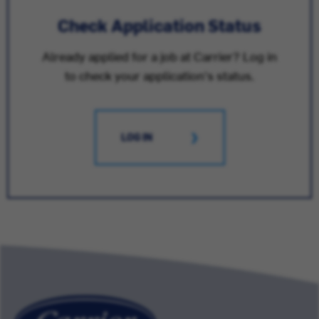
Check Application Status
Already applied for a job at Carrier? Log in
to check your application's status.
LOG IN