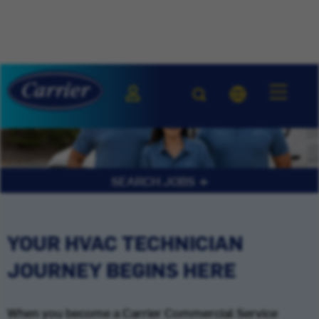
SEARCH JOBS
YOUR HVAC TECHNICIAN
JOURNEY BEGINS HERE
When you become a Carrier Commercial Service