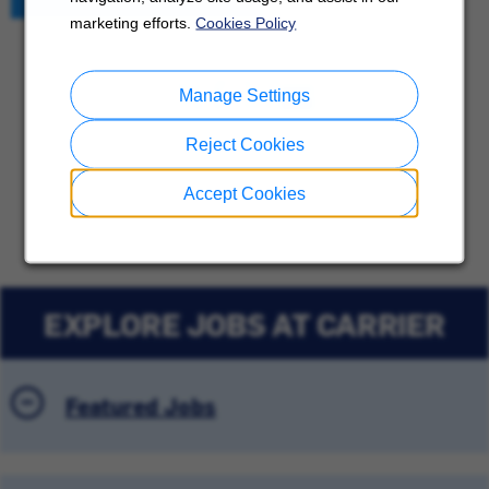
marketing efforts.
Cookies Policy
Share This Job
Manage Settings
Reject Cookies
Accept Cookies
EXPLORE JOBS AT CARRIER
Featured Jobs