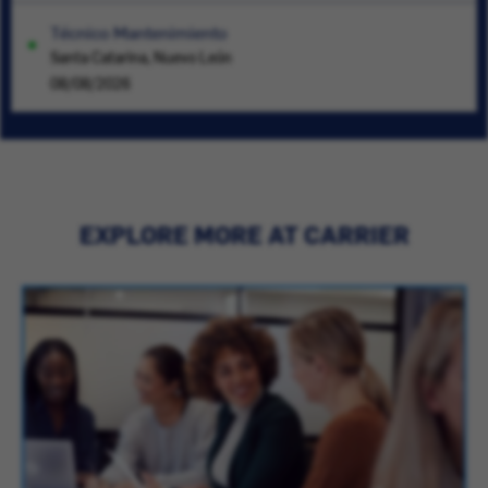
Técnico Mantenimiento
Santa Catarina, Nuevo León
08/08/2026
EXPLORE MORE AT CARRIER