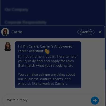
Our Company
Corporate Responsibility
News
Our Segments
© 2026 Carrier. All Rights Reserved.
Privacy Notice
Sitemap
Terms of Use
Cookie Preference