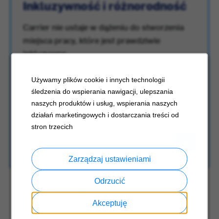
Inkluzywność i różnorodność
Carrier nie ustaje w dążeniu do stworzenia
miejsca pracy, które jest prawdziwie
inkluzywne.
Używamy plików cookie i innych technologii
śledzenia do wspierania nawigacji, ulepszania
naszych produktów i usług, wspierania naszych
działań marketingowych i dostarczania treści od
stron trzecich
Zarządzaj ustawieniami
Odrzucić
Akceptuję