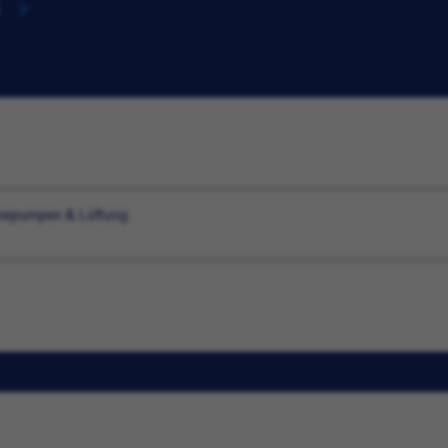
ärmepumpen & Lüftung