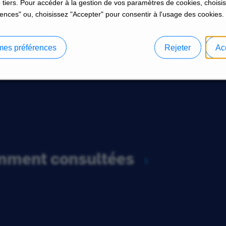
 tiers. Pour accéder à la gestion de vos paramètres de cookies, choisi
 LES EMPLOIS AU SEIN D
ences" ou, choisissez "Accepter" pour consentir à l'usage des cookies.
mes préférences
Rejeter
Ac
emment consultées