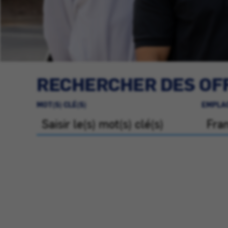
RECHERCHER DES OFF
MOT(S) CLÉ(S)
EMPLA