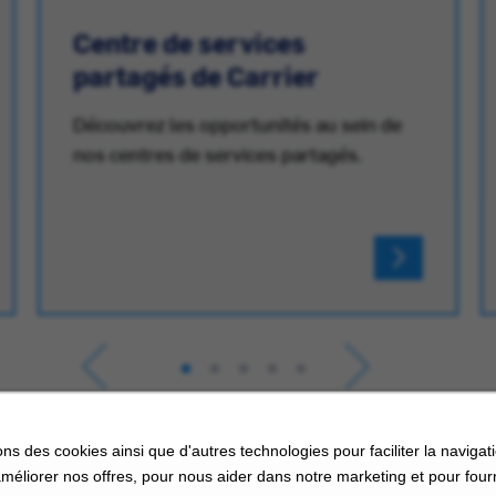
Centre de services
partagés de Carrier
Découvrez les opportunités au sein de
nos centres de services partagés.
ons des cookies ainsi que d'autres technologies pour faciliter la navigati
améliorer nos offres, pour nous aider dans notre marketing et pour four