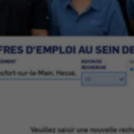
RES D'EMPLOI AU SEIN D
CEMENT
RAYON DE
Un
RECHERCHE
Veuillez saisir une nouvelle rech