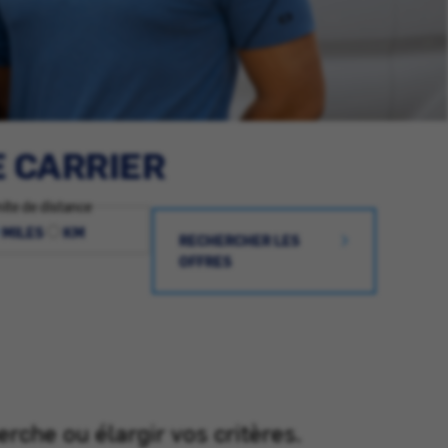
E CARRIER
ite de distance
MILES
KM
RECHERCHER LES
OFFRES
erche ou élargir vos critères.