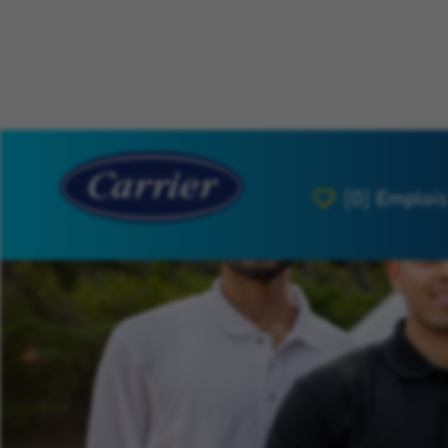
[0]
Emplois