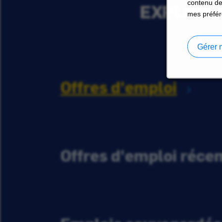
contenu de
EXPLORER
mes préfér
Gérer 
Offres d'emploi
Offres d'emploi réc